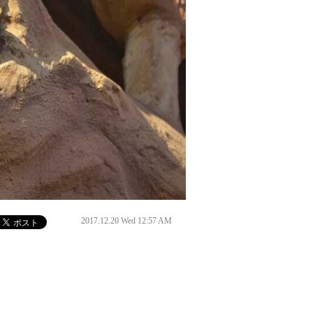
2017.12.20 Wed 12:57 AM