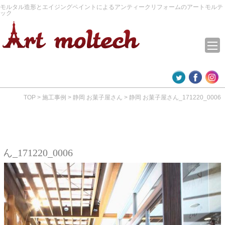
モルタル造形とエイジングペイントによるアンティークリフォームのアートモルテ
ック
TOP
>
施工事例
>
静岡 お菓子屋さん
>
静岡 お菓子屋さん_171220_0006
171220_0006