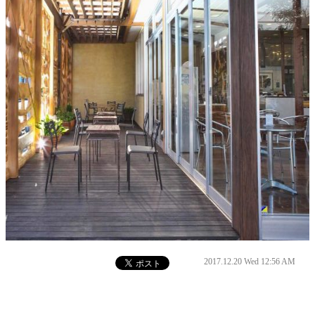
2017.12.20 Wed 12:56 AM